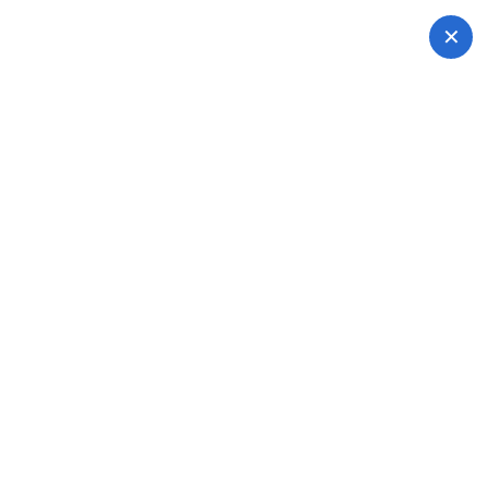
登录平台
✕
标签云列表
按标签聚合浏览相关文章
新游《星尘征途》多平台测试进展 永利娱乐场官网 解