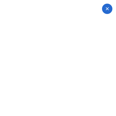
登录平台
✕
✕
永利娱乐场官网 - 网文连载
榜单黑马作品逆袭剧情分析
2026-06-02
永利娱乐场官网
网文连载
精选摘要
《星河破晓》在永利娱乐场官网从垫底逆袭为黑