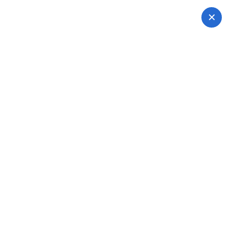
✕
网
小说更新
联系我们
登录平台
官网
永利娱乐场官网
专业 · 信赖 · 安全
立即注册